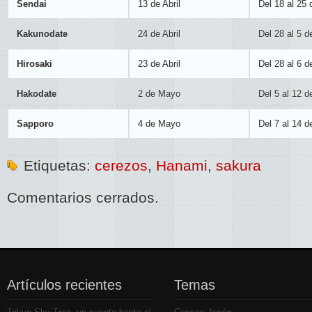
Sendai
13 de Abril
Del 18 al 25 
Kakunodate
24 de Abril
Del 28 al 5 
Hirosaki
23 de Abril
Del 28 al 6 
Hakodate
2 de Mayo
Del 5 al 12 
Sapporo
4 de Mayo
Del 7 al 14 
Etiquetas:
cerezos
,
Hanami
,
sakura
Comentarios cerrados.
Artículos recientes
Temas