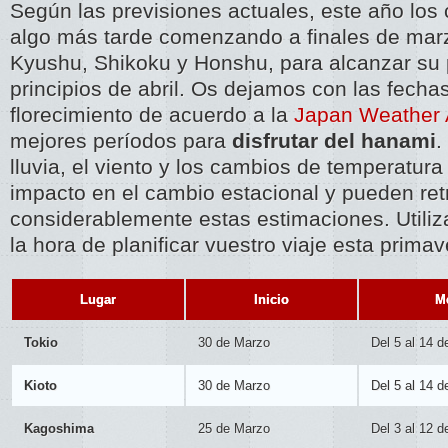
Según las previsiones actuales, este año los 
algo más tarde comenzando a finales de marz
Kyushu, Shikoku y Honshu, para alcanzar su 
principios de abril. Os dejamos con las fechas
florecimiento de acuerdo a la
Japan Weather 
mejores períodos para
disfrutar del hanami
.
lluvia, el viento y los cambios de temperatura
impacto en el cambio estacional y pueden ret
considerablemente estas estimaciones. Utiliz
la hora de planificar vuestro viaje esta primav
Lugar
Inicio
Me
Tokio
30 de Marzo
Del 5 al 14 de
Kioto
30 de Marzo
Del 5 al 14 de
Kagoshima
25 de Marzo
Del 3 al 12 de