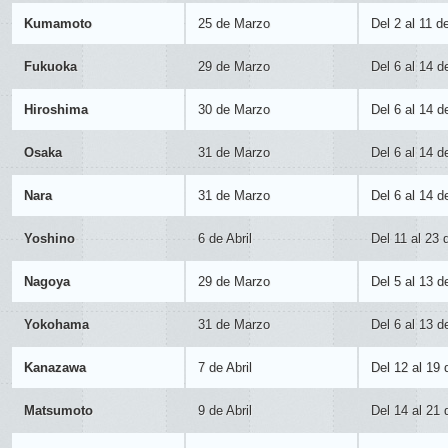
Kumamoto
25 de Marzo
Del 2 al 11 de
Fukuoka
29 de Marzo
Del 6 al 14 de
Hiroshima
30 de Marzo
Del 6 al 14 de
Osaka
31 de Marzo
Del 6 al 14 de
Nara
31 de Marzo
Del 6 al 14 de
Yoshino
6 de Abril
Del 11 al 23 d
Nagoya
29 de Marzo
Del 5 al 13 de
Yokohama
31 de Marzo
Del 6 al 13 de
Kanazawa
7 de Abril
Del 12 al 19 
Matsumoto
9 de Abril
Del 14 al 21 