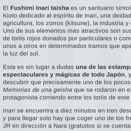
El
Fushimi Inari taisha
es un santuario sintoí
Kioto dedicado al espíritu de Inari, una deidad 
agricultura, los zorros (kitsune), la industria y
Uno de sus elementos más atractivos son su
de toriis rojos donados por particulares o c
unos a otros en determinados tramos que ape
la luz del sol.
Esta es sin lugar a dudas
una de las estam
espectaculares y mágicas de todo Japón
, 
descubrir que precisamente uno de los pocos 
Memorias de una geisha
que se rodaron en el
protagonista corriendo entre los toriis de este
Inari se encuentra a diez minutos en tren des
y para llegar solo hay que coger uno de los f
JR en dirección a Nara (gratuitos si se cuent