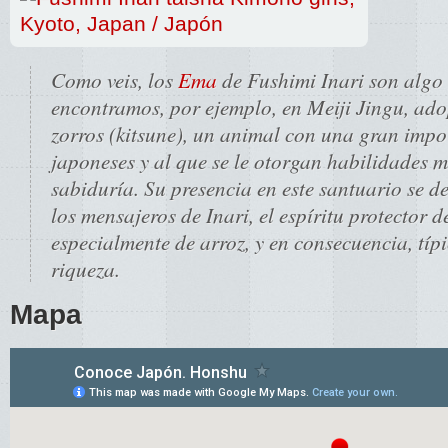
Como veis, los
Ema
de Fushimi Inari son algo 
encontramos, por ejemplo, en Meiji Jingu, ad
zorros (kitsune), un animal con una gran impor
japoneses y al que se le otorgan habilidades 
sabiduría. Su presencia en este santuario se d
los mensajeros de Inari, el espíritu protector d
especialmente de arroz, y en consecuencia, tí
riqueza.
Mapa