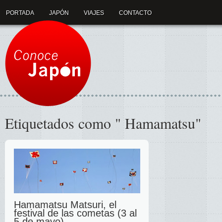
PORTADA
JAPÓN
VIAJES
CONTACTO
Etiquetados como " Hamamatsu"
Hamamatsu Matsuri, el
festival de las cometas (3 al
5 de mayo)