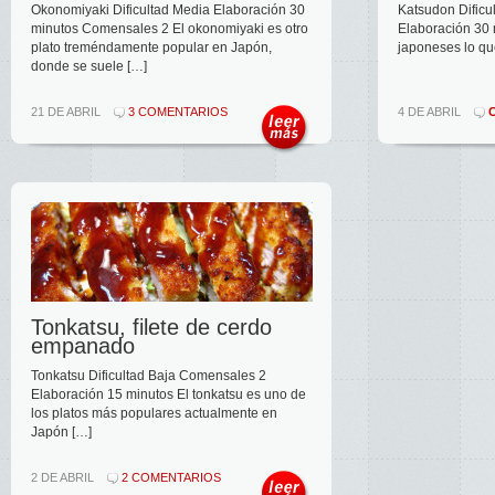
Okonomiyaki Dificultad Media Elaboración 30
Katsudon Dificu
minutos Comensales 2 El okonomiyaki es otro
Elaboración 30 
plato treméndamente popular en Japón,
japoneses lo que
donde se suele […]
21 DE ABRIL
3 COMENTARIOS
4 DE ABRIL
Tonkatsu, filete de cerdo
empanado
Tonkatsu Dificultad Baja Comensales 2
Elaboración 15 minutos El tonkatsu es uno de
los platos más populares actualmente en
Japón […]
2 DE ABRIL
2 COMENTARIOS