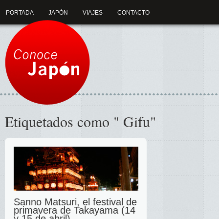
PORTADA
JAPÓN
VIAJES
CONTACTO
Etiquetados como " Gifu"
Sanno Matsuri, el festival de
primavera de Takayama (14
y 15 de abril)