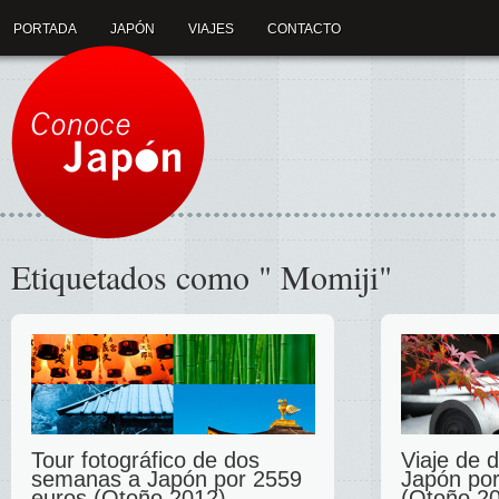
PORTADA
JAPÓN
VIAJES
CONTACTO
Etiquetados como " Momiji"
Tour fotográfico de dos
Viaje de 
semanas a Japón por 2559
Japón por
euros (Otoño 2012)
(Otoño 2